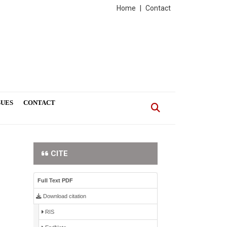
Home
|
Contact
SUES
CONTACT
CITE
Full Text PDF
Download citation
RIS