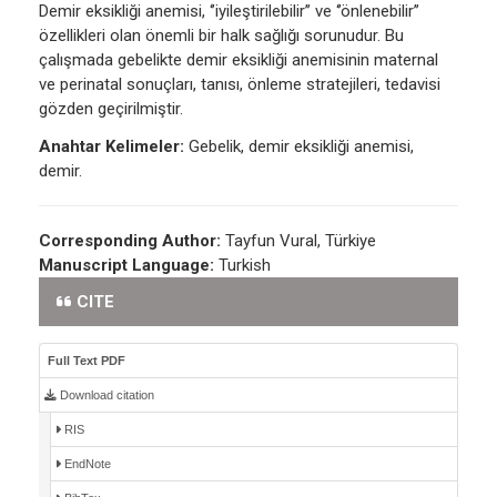
Demir eksikliği anemisi, ‘’iyileştirilebilir’’ ve ‘’önlenebilir’’
özellikleri olan önemli bir halk sağlığı sorunudur. Bu
çalışmada gebelikte demir eksikliği anemisinin maternal
ve perinatal sonuçları, tanısı, önleme stratejileri, tedavisi
gözden geçirilmiştir.
Anahtar Kelimeler:
Gebelik, demir eksikliği anemisi,
demir.
Corresponding Author:
Tayfun Vural, Türkiye
Manuscript Language:
Turkish
CITE
Full Text PDF
Download citation
RIS
EndNote