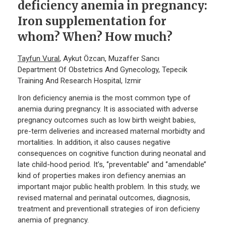
deficiency anemia in pregnancy:
Iron supplementation for
whom? When? How much?
Tayfun Vural
, Aykut Özcan, Muzaffer Sancı
Department Of Obstetrics And Gynecology, Tepecik
Training And Research Hospital, Izmir
Iron deficiency anemia is the most common type of
anemia during pregnancy. It is associated with adverse
pregnancy outcomes such as low birth weight babies,
pre-term deliveries and increased maternal morbidty and
mortalities. In addition, it also causes negative
consequences on cognitive function during neonatal and
late child-hood period. It’s, ‘’preventable’’ and ‘’amendable’’
kind of properties makes iron defiency anemias an
important major public health problem. In this study, we
revised maternal and perinatal outcomes, diagnosis,
treatment and preventionall strategies of iron deficieny
anemia of pregnancy.