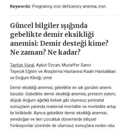
Keywords:
Pregnancy, iron deficiency anemia, iron.
Güncel bilgiler ışığında
gebelikte demir eksikliği
anemisi: Demir desteği kime?
Ne zaman? Ne kadar?
Tayfun Vural
, Aykut Özcan, Muzaffer Sancı
Tepecik Eğitim ve Araştırma Hastanesi Kadın Hastalıkları
ve Doğum Kliniği, izmir
Demir eksikliği anemisi, gebelikte en sık görülen anemi
türüdür. Gebelikte demir eksikliği anemisi, preterm eylem,
düşük doğum ağırlıklı bebek gibi olumsuz perinatal
sonuçların yanında maternal mortalite ve morbidite artışı
ile birliktedir. Ayrıca gebelikte demir eksikliği anemisi,
yenidoğan ve ileri çocukluk döneminde bilişsel
fonksiyonlar üzerinde de olumsuz sonuçlara neden olur.