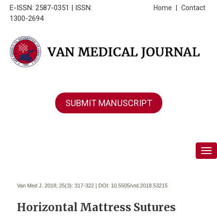
E-ISSN: 2587-0351 | ISSN:
Home
|
Contact
1300-2694
SUBMIT MANUSCRIPT
Tog
Van Med J. 2018; 25(3):
317-322 | DOI:
10.5505/vtd.2018.53215
Horizontal Mattress Sutures