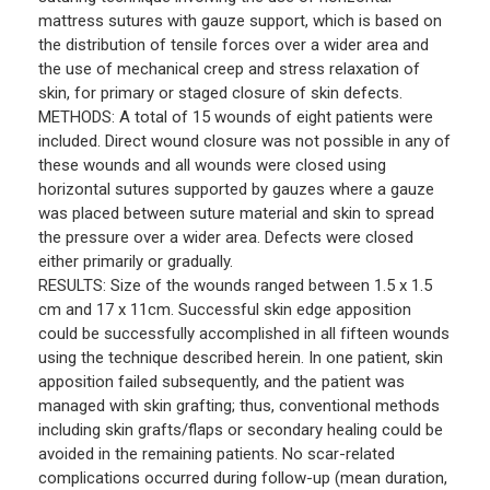
mattress sutures with gauze support, which is based on
the distribution of tensile forces over a wider area and
the use of mechanical creep and stress relaxation of
skin, for primary or staged closure of skin defects.
METHODS: A total of 15 wounds of eight patients were
included. Direct wound closure was not possible in any of
these wounds and all wounds were closed using
horizontal sutures supported by gauzes where a gauze
was placed between suture material and skin to spread
the pressure over a wider area. Defects were closed
either primarily or gradually.
RESULTS: Size of the wounds ranged between 1.5 x 1.5
cm and 17 x 11cm. Successful skin edge apposition
could be successfully accomplished in all fifteen wounds
using the technique described herein. In one patient, skin
apposition failed subsequently, and the patient was
managed with skin grafting; thus, conventional methods
including skin grafts/flaps or secondary healing could be
avoided in the remaining patients. No scar-related
complications occurred during follow-up (mean duration,