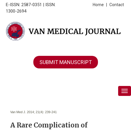
E-ISSN: 2587-0351 | ISSN:
Home
|
Contact
1300-2694
SUBMIT MANUSCRIPT
Tog
Van Med J. 2014; 21(4):
239-241
A Rare Complication of