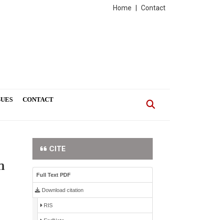
Home
|
Contact
SUES
CONTACT
CITE
n
Full Text PDF
Download citation
RIS