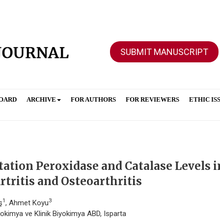
SUBMIT MANUSCRIPT
BOARD
ARCHIVE
FOR AUTHORS
FOR REVIEWERS
ETHIC IS
ation Peroxidase and Catalase Levels i
tritis and Osteoarthritis
1
3
ş
, Ahmet Koyu
yokimya ve Klinik Biyokimya ABD, Isparta