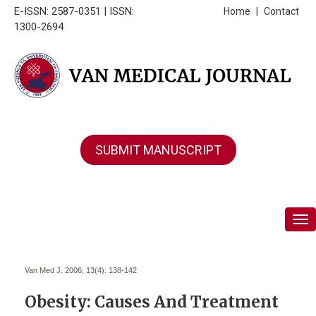
E-ISSN: 2587-0351 | ISSN:
Home
|
Contact
1300-2694
SUBMIT MANUSCRIPT
Tog
Van Med J. 2006; 13(4):
138-142
Obesity: Causes And Treatment