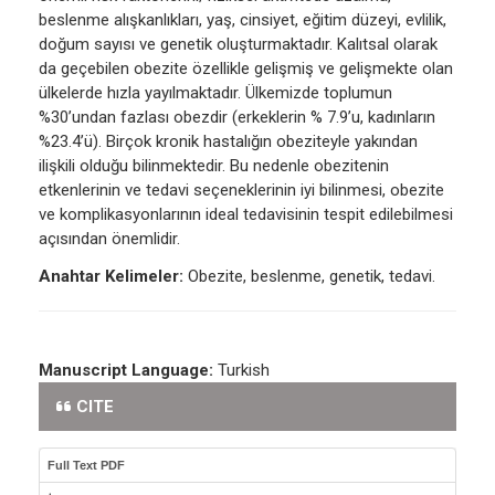
beslenme alışkanlıkları, yaş, cinsiyet, eğitim düzeyi, evlilik,
doğum sayısı ve genetik oluşturmaktadır. Kalıtsal olarak
da geçebilen obezite özellikle gelişmiş ve gelişmekte olan
ülkelerde hızla yayılmaktadır. Ülkemizde toplumun
%30’undan fazlası obezdir (erkeklerin % 7.9’u, kadınların
%23.4’ü). Birçok kronik hastalığın obeziteyle yakından
ilişkili olduğu bilinmektedir. Bu nedenle obezitenin
etkenlerinin ve tedavi seçeneklerinin iyi bilinmesi, obezite
ve komplikasyonlarının ideal tedavisinin tespit edilebilmesi
açısından önemlidir.
Anahtar Kelimeler:
Obezite, beslenme, genetik, tedavi.
Manuscript Language:
Turkish
CITE
Full Text PDF