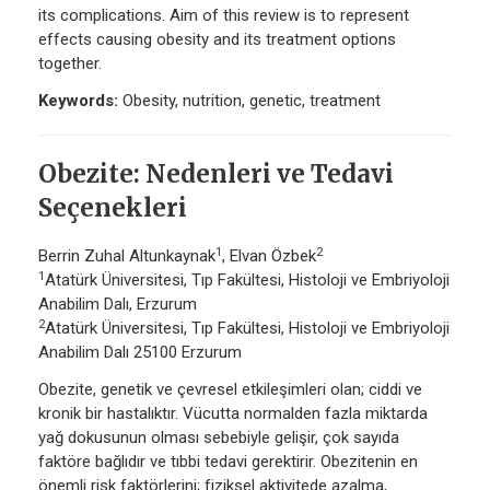
its complications. Aim of this review is to represent
effects causing obesity and its treatment options
together.
Keywords:
Obesity, nutrition, genetic, treatment
Obezite: Nedenleri ve Tedavi
Seçenekleri
1
2
Berrin Zuhal Altunkaynak
, Elvan Özbek
1
Atatürk Üniversitesi, Tıp Fakültesi, Histoloji ve Embriyoloji
Anabilim Dalı, Erzurum
2
Atatürk Üniversitesi, Tıp Fakültesi, Histoloji ve Embriyoloji
Anabilim Dalı 25100 Erzurum
Obezite, genetik ve çevresel etkileşimleri olan; ciddi ve
kronik bir hastalıktır. Vücutta normalden fazla miktarda
yağ dokusunun olması sebebiyle gelişir, çok sayıda
faktöre bağlıdır ve tıbbi tedavi gerektirir. Obezitenin en
önemli risk faktörlerini; fiziksel aktivitede azalma,