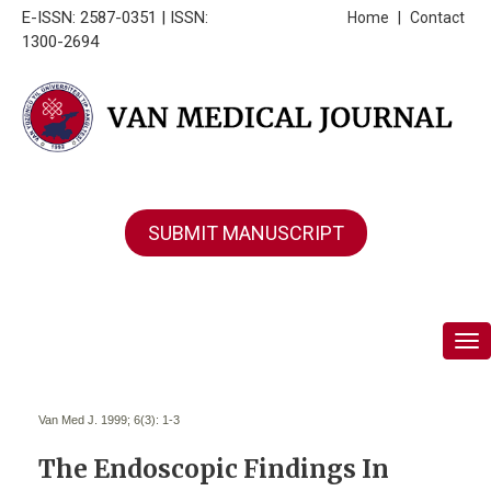
E-ISSN: 2587-0351 | ISSN:
Home
|
Contact
1300-2694
SUBMIT MANUSCRIPT
Tog
Van Med J. 1999; 6(3):
1-3
The Endoscopic Findings In