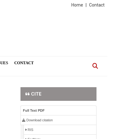
Home
|
Contact
SUES
CONTACT
CITE
Full Text PDF
Download citation
RIS