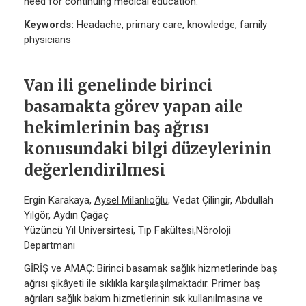
need for continuing medical education.
Keywords:
Headache, primary care, knowledge, family
physicians
Van ili genelinde birinci
basamakta görev yapan aile
hekimlerinin baş ağrısı
konusundaki bilgi düzeylerinin
değerlendirilmesi
Ergin Karakaya,
Aysel Milanlıoğlu
, Vedat Çilingir, Abdullah
Yılgör, Aydın Çağaç
Yüzüncü Yıl Üniversirtesi, Tıp Fakültesi,Nöroloji
Departmanı
GİRİŞ ve AMAÇ: Birinci basamak sağlık hizmetlerinde baş
ağrısı şikâyeti ile sıklıkla karşılaşılmaktadır. Primer baş
ağrıları sağlık bakım hizmetlerinin sık kullanılmasına ve