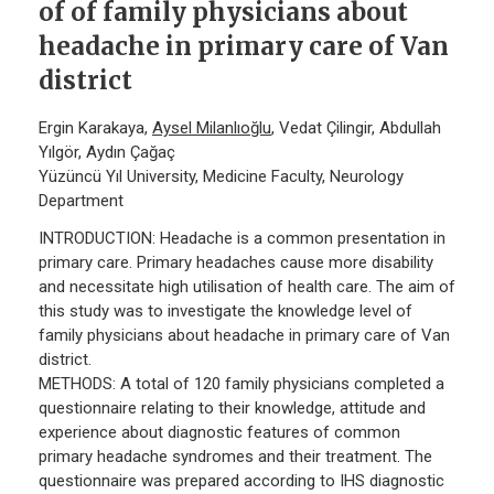
of of family physicians about
headache in primary care of Van
district
Ergin Karakaya,
Aysel Milanlıoğlu
, Vedat Çilingir, Abdullah
Yılgör, Aydın Çağaç
Yüzüncü Yıl University, Medicine Faculty, Neurology
Department
INTRODUCTION: Headache is a common presentation in
primary care. Primary headaches cause more disability
and necessitate high utilisation of health care. The aim of
this study was to investigate the knowledge level of
family physicians about headache in primary care of Van
district.
METHODS: A total of 120 family physicians completed a
questionnaire relating to their knowledge, attitude and
experience about diagnostic features of common
primary headache syndromes and their treatment. The
questionnaire was prepared according to IHS diagnostic