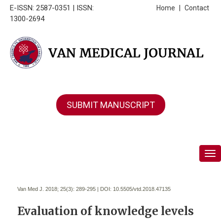
E-ISSN: 2587-0351 | ISSN:
Home
|
Contact
1300-2694
SUBMIT MANUSCRIPT
Tog
Van Med J. 2018; 25(3):
289-295 | DOI:
10.5505/vtd.2018.47135
Evaluation of knowledge levels