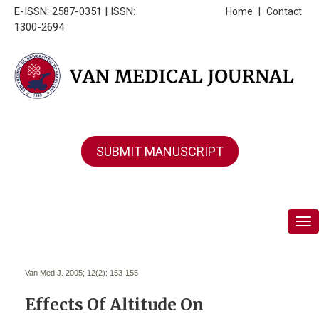
E-ISSN: 2587-0351 | ISSN:
Home
|
Contact
1300-2694
SUBMIT MANUSCRIPT
Tog
Van Med J. 2005; 12(2):
153-155
Effects Of Altitude On