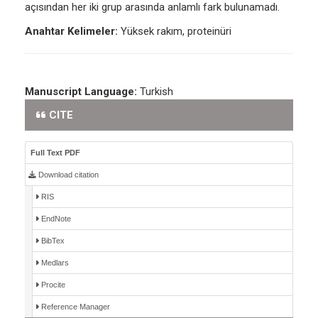
açısından her iki grup arasında anlamlı fark bulunamadı.
Anahtar Kelimeler:
Yüksek rakım, proteinüri
Manuscript Language:
Turkish
CITE
Full Text PDF
Download citation
RIS
EndNote
BibTex
Medlars
Procite
Reference Manager