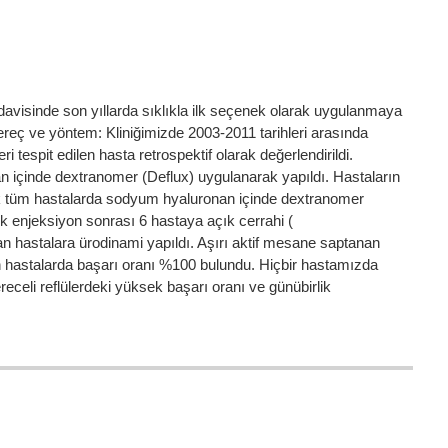
davisinde son yıllarda sıklıkla ilk seçenek olarak uygulanmaya
reç ve yöntem: Kliniğimizde 2003-2011 tarihleri arasında
tespit edilen hasta retrospektif olarak değerlendirildi.
n içinde dextranomer (Deflux) uygulanarak yapıldı. Hastaların
arak tüm hastalarda sodyum hyaluronan içinde dextranomer
k enjeksiyon sonrası 6 hastaya açık cerrahi (
n hastalara ürodinami yapıldı. Aşırı aktif mesane saptanan
lan hastalarda başarı oranı %100 bulundu. Hiçbir hastamızda
li reflülerdeki yüksek başarı oranı ve günübirlik