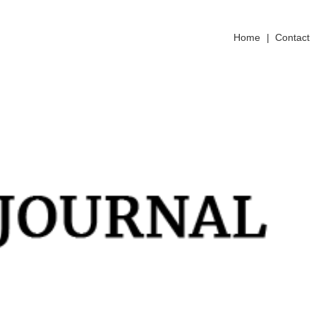
Home
|
Contact