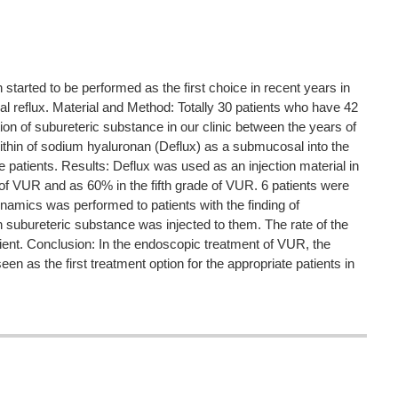
started to be performed as the first choice in recent years in
ral reflux. Material and Method: Totally 30 patients who have 42
n of subureteric substance in our clinic between the years of
thin of sodium hyaluronan (Deflux) as a submucosal into the
e patients. Results: Deflux was used as an injection material in
 of VUR and as 60% in the fifth grade of VUR. 6 patients were
namics was performed to patients with the finding of
n subureteric substance was injected to them. The rate of the
ient. Conclusion: In the endoscopic treatment of VUR, the
een as the first treatment option for the appropriate patients in