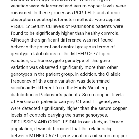
variation were determined and serum copper levels were
measured. In these processes PCR, RFLP and atomic
absorption spectrophotometer methods were applied.
RESULTS: Serum Cu levels of Parkinson's patients were
found to be significantly higher than healthy controls.
Although the significant difference was not found
between the patient and control groups in terms of
genotype distributions of the MTHFR C677T gene
variation, CC homozygote genotype of this gene
variation was observed significantly more than other
genotypes in the patient group. In addition, the C allele
frequency of this gene variation was determined
significantly different from the Hardy-Weinberg
distribution in Parkinson's patients. Serum copper levels
of Parkinson's patients carrying CT and TT genotypes
were detected significantly higher than the serum copper
levels of controls carrying the same genotypes.
DISCUSSION AND CONCLUSION: In our study, in Thrace
population, it was determined that the relationship
between MTHFR C677T gene variation and serum copper