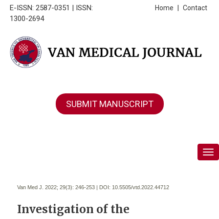
E-ISSN: 2587-0351 | ISSN:
Home
|
Contact
1300-2694
SUBMIT MANUSCRIPT
Tog
Van Med J. 2022; 29(3):
246-253 | DOI:
10.5505/vtd.2022.44712
Investigation of the