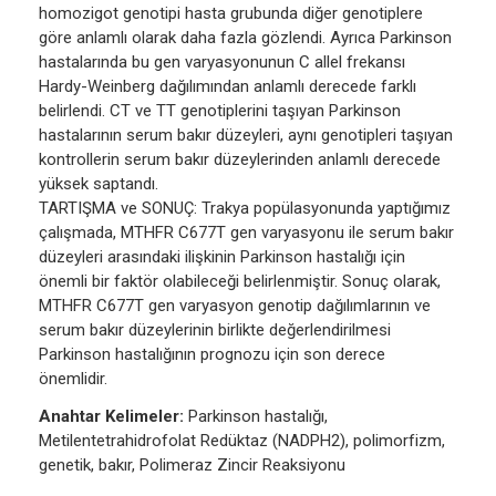
homozigot genotipi hasta grubunda diğer genotiplere
göre anlamlı olarak daha fazla gözlendi. Ayrıca Parkinson
hastalarında bu gen varyasyonunun C allel frekansı
Hardy-Weinberg dağılımından anlamlı derecede farklı
belirlendi. CT ve TT genotiplerini taşıyan Parkinson
hastalarının serum bakır düzeyleri, aynı genotipleri taşıyan
kontrollerin serum bakır düzeylerinden anlamlı derecede
yüksek saptandı.
TARTIŞMA ve SONUÇ: Trakya popülasyonunda yaptığımız
çalışmada, MTHFR C677T gen varyasyonu ile serum bakır
düzeyleri arasındaki ilişkinin Parkinson hastalığı için
önemli bir faktör olabileceği belirlenmiştir. Sonuç olarak,
MTHFR C677T gen varyasyon genotip dağılımlarının ve
serum bakır düzeylerinin birlikte değerlendirilmesi
Parkinson hastalığının prognozu için son derece
önemlidir.
Anahtar Kelimeler:
Parkinson hastalığı,
Metilentetrahidrofolat Redüktaz (NADPH2), polimorfizm,
genetik, bakır, Polimeraz Zincir Reaksiyonu