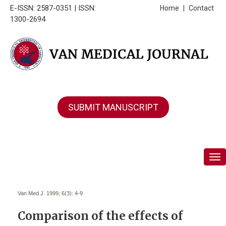
E-ISSN: 2587-0351 | ISSN:
Home
|
Contact
1300-2694
SUBMIT MANUSCRIPT
Tog
Van Med J. 1999; 6(3):
4-9
Comparison of the effects of