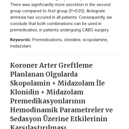
There was significantly more secretion in the second
group compared to first group (P<0.05). Antegrate
amnesia has occured in all patients. Consequently, we
conclude that both combinations can be used in
premedication, in patients undergoing CABG surgery.
Keywords:
Premedications, clonidine, scopolamine,
midazolam.
Koroner Arter Greftleme
Planlanan Olgularda
Skopolamin + Midazolam İle
Klonidin + Midazolam
Premedikasyonlarının
Hemodinamik Parametreler ve
Sedasyon Üzerine Etkilerinin
Karşılaştırılması