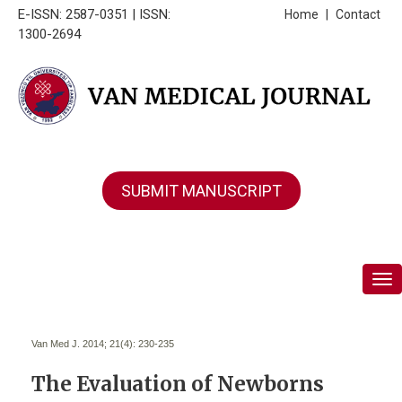
E-ISSN: 2587-0351 | ISSN:
Home
|
Contact
1300-2694
SUBMIT MANUSCRIPT
Tog
Van Med J. 2014; 21(4):
230-235
The Evaluation of Newborns