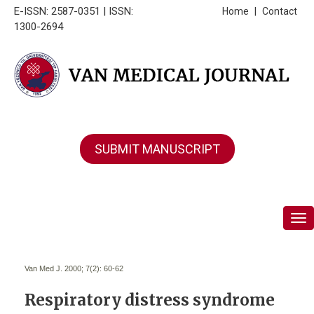
E-ISSN: 2587-0351 | ISSN:
Home
|
Contact
1300-2694
SUBMIT MANUSCRIPT
Tog
Van Med J. 2000; 7(2):
60-62
Respiratory distress syndrome