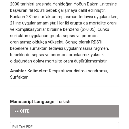
2000 tarihleri arasında Yenidoğan Yoğun Bakım Ünitesine
başvuran 48 RDS’li bebek çalışmaya dahil edilmiştir.
Bunların 28’ine surfaktan replasman tedavisi uygulanırken,
21’ine uygulanamamıştır. Her iki grupta da mortalite oranı
ve komplikasyonlar birbirine benzerdi (p>0.05). Çünkü
surfaktan uygulanan grupta sepsis ve pnömoni
oranlarımız oldukça yüksekti. Sonuç olarak RDS’li
bebeklere surfaktan tedavisi uygulanmasına rağmen,
bebeklerde sepsis ve pnömoni oranlarımız yüksek
olduğundan dolayı mortalite oranı düşürülememiştir.
Anahtar Kelimeler:
Respiratuvar distres sendromu,
Surfaktan.
Manuscript Language:
Turkish
CITE
Full Text PDF