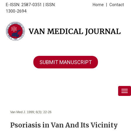
E-ISSN: 2587-0351 | ISSN:
Home
|
Contact
1300-2694
SUBMIT MANUSCRIPT
Tog
Van Med J. 1999; 6(3):
22-26
Psoriasis in Van And Its Vicinity