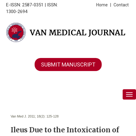
E-ISSN: 2587-0351 | ISSN:
Home
|
Contact
1300-2694
SUBMIT MANUSCRIPT
Tog
Van Med J. 2011; 18(2):
125-128
Ileus Due to the Intoxication of