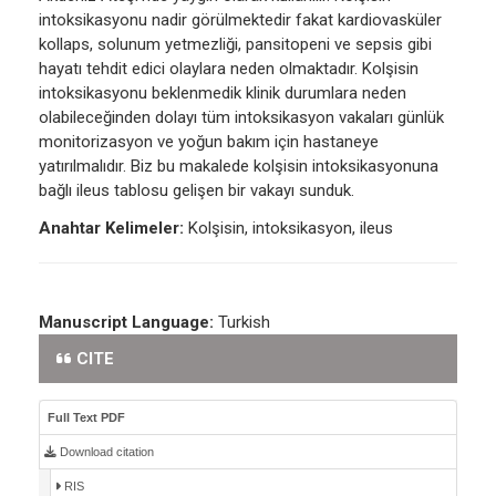
intoksikasyonu nadir görülmektedir fakat kardiovasküler
kollaps, solunum yetmezliği, pansitopeni ve sepsis gibi
hayatı tehdit edici olaylara neden olmaktadır. Kolşisin
intoksikasyonu beklenmedik klinik durumlara neden
olabileceğinden dolayı tüm intoksikasyon vakaları günlük
monitorizasyon ve yoğun bakım için hastaneye
yatırılmalıdır. Biz bu makalede kolşisin intoksikasyonuna
bağlı ileus tablosu gelişen bir vakayı sunduk.
Anahtar Kelimeler:
Kolşisin, intoksikasyon, ileus
Manuscript Language:
Turkish
CITE
Full Text PDF
Download citation
RIS