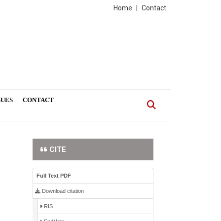
Home
|
Contact
SUES
CONTACT
CITE
Full Text PDF
Download citation
RIS