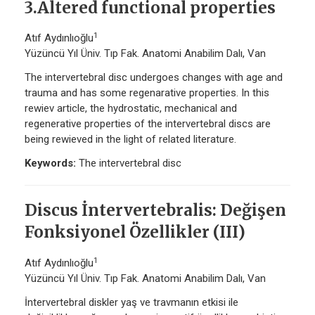
3.Altered functional properties
1
Atıf Aydınlıoğlu
Yüzüncü Yıl Üniv. Tıp Fak. Anatomi Anabilim Dalı, Van
The intervertebral disc undergoes changes with age and
trauma and has some regenarative properties. In this
rewiev article, the hydrostatic, mechanical and
regenerative properties of the intervertebral discs are
being rewieved in the light of related literature.
Keywords:
The intervertebral disc
Discus İntervertebralis: Değişen
Fonksiyonel Özellikler (III)
1
Atıf Aydınlıoğlu
Yüzüncü Yıl Üniv. Tıp Fak. Anatomi Anabilim Dalı, Van
İntervertebral diskler yaş ve travmanın etkisi ile