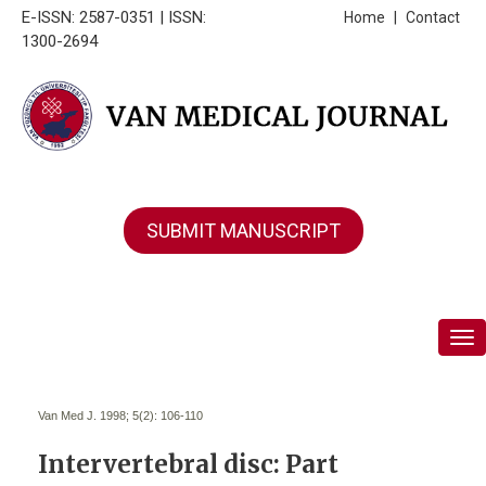
E-ISSN: 2587-0351 | ISSN:
Home
|
Contact
1300-2694
SUBMIT MANUSCRIPT
Tog
Van Med J. 1998; 5(2):
106-110
Intervertebral disc: Part