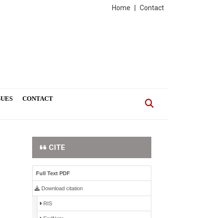
Home
|
Contact
SUES
CONTACT
CITE
Full Text PDF
Download citation
RIS