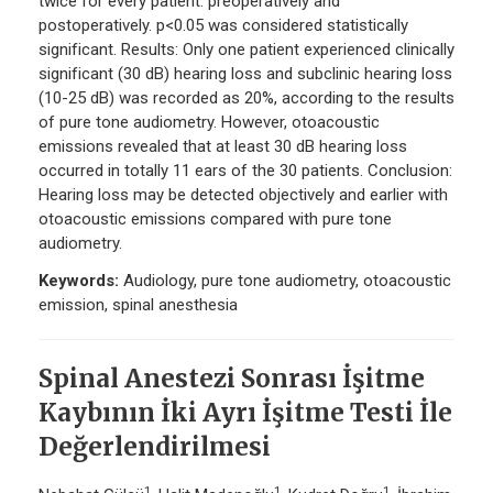
twice for every patient: preoperatively and
postoperatively. p<0.05 was considered statistically
significant. Results: Only one patient experienced clinically
significant (30 dB) hearing loss and subclinic hearing loss
(10-25 dB) was recorded as 20%, according to the results
of pure tone audiometry. However, otoacoustic
emissions revealed that at least 30 dB hearing loss
occurred in totally 11 ears of the 30 patients. Conclusion:
Hearing loss may be detected objectively and earlier with
otoacoustic emissions compared with pure tone
audiometry.
Keywords:
Audiology, pure tone audiometry, otoacoustic
emission, spinal anesthesia
Spinal Anestezi Sonrası İşitme
Kaybının İki Ayrı İşitme Testi İle
Değerlendirilmesi
1
1
1