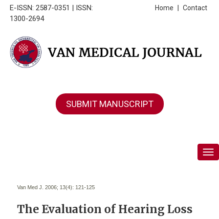
E-ISSN: 2587-0351 | ISSN:
Home
|
Contact
1300-2694
SUBMIT MANUSCRIPT
Tog
Van Med J. 2006; 13(4):
121-125
The Evaluation of Hearing Loss