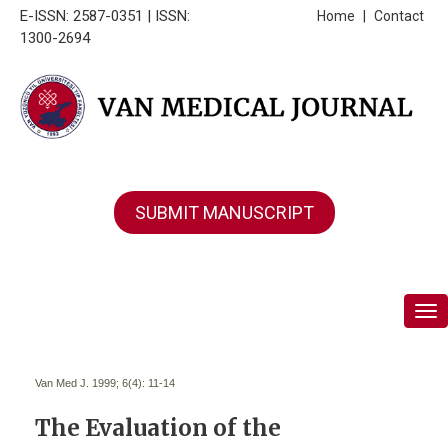
E-ISSN: 2587-0351 | ISSN:
Home
|
Contact
1300-2694
SUBMIT MANUSCRIPT
Tog
Van Med J. 1999; 6(4):
11-14
The Evaluation of the