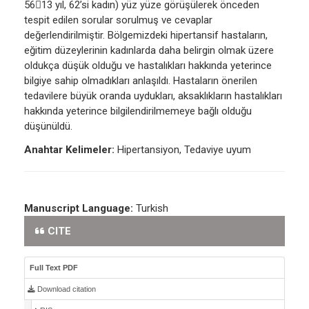
5613 yıl, 62’si kadın) yüz yüze görüşülerek önceden
tespit edilen sorular sorulmuş ve cevaplar
değerlendirilmiştir. Bölgemizdeki hipertansif hastaların,
eğitim düzeylerinin kadınlarda daha belirgin olmak üzere
oldukça düşük olduğu ve hastalıkları hakkında yeterince
bilgiye sahip olmadıkları anlaşıldı. Hastaların önerilen
tedavilere büyük oranda uydukları, aksaklıkların hastalıkları
hakkında yeterince bilgilendirilmemeye bağlı olduğu
düşünüldü.
Anahtar Kelimeler:
Hipertansiyon, Tedaviye uyum
Manuscript Language:
Turkish
CITE
Full Text PDF
Download citation