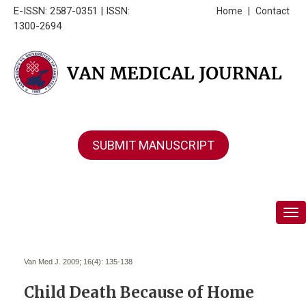
E-ISSN: 2587-0351 | ISSN:
Home
|
Contact
1300-2694
SUBMIT MANUSCRIPT
Tog
Van Med J. 2009; 16(4):
135-138
Child Death Because of Home