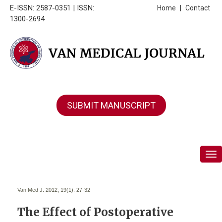
E-ISSN: 2587-0351 | ISSN:
Home
|
Contact
1300-2694
SUBMIT MANUSCRIPT
Tog
Van Med J. 2012; 19(1):
27-32
The Effect of Postoperative