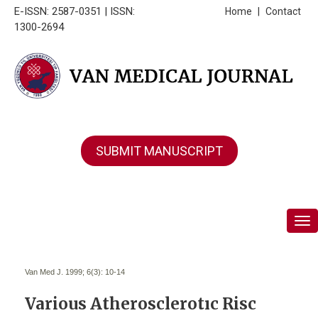
E-ISSN: 2587-0351 | ISSN:
Home
|
Contact
1300-2694
SUBMIT MANUSCRIPT
Tog
Van Med J. 1999; 6(3):
10-14
Various Atherosclerotıc Risc