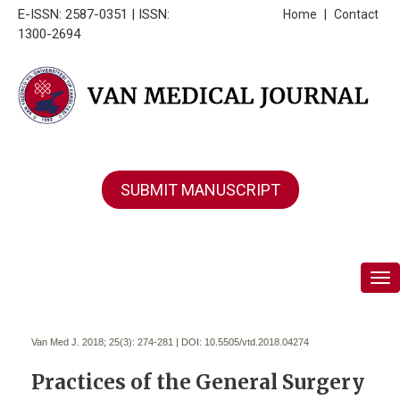
E-ISSN: 2587-0351 | ISSN:
Home
|
Contact
1300-2694
SUBMIT MANUSCRIPT
Tog
Van Med J. 2018; 25(3):
274-281 | DOI:
10.5505/vtd.2018.04274
Practices of the General Surgery