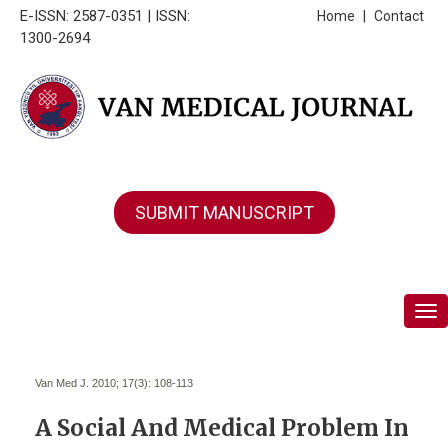
E-ISSN: 2587-0351 | ISSN:
Home
|
Contact
1300-2694
SUBMIT MANUSCRIPT
Tog
Van Med J. 2010; 17(3):
108-113
A Social And Medical Problem In