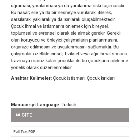
uğraması, yaralanması ya da yaralanma riski taşımasıdır.
Bu hasar; elle ya da bir nesneyle vurularak, itilerek,
sarsılarak, yakılarak ya da ısırılarak oluşabilmektedir.
Çocuk ihmal ve istismarını önlemek için bireysel,
toplumsal ve evrensel olarak ele almak gerekir. Gerekli
olan koruyucu ve önleyici çalışmaların planlanmasını,
organize edilmesini ve uygulanmasını sağlamaktır. Bu
çalışmalar özellikle cinsel, fiziksel veya ağır ihmal sonucu
travmaya maruz kalan çocuklar ile bu çocukların ailelerine
yönelik olarak düzenlenmelidir.
Anahtar Kelimeler:
Çocuk istismarı, Çocuk kırıkları
Manuscript Language:
Turkish
CITE
Full Text PDF