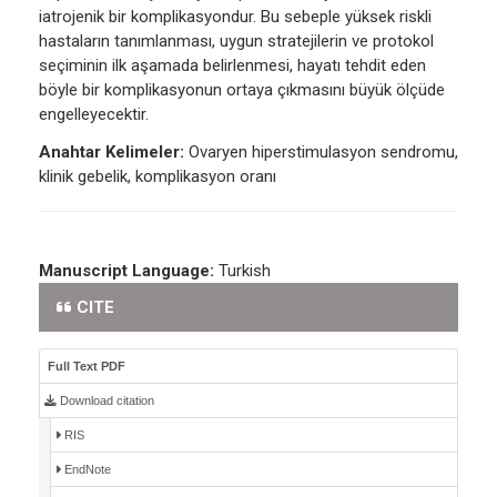
iatrojenik bir komplikasyondur. Bu sebeple yüksek riskli
hastaların tanımlanması, uygun stratejilerin ve protokol
seçiminin ilk aşamada belirlenmesi, hayatı tehdit eden
böyle bir komplikasyonun ortaya çıkmasını büyük ölçüde
engelleyecektir.
Anahtar Kelimeler:
Ovaryen hiperstimulasyon sendromu,
klinik gebelik, komplikasyon oranı
Manuscript Language:
Turkish
CITE
Full Text PDF
Download citation
RIS
EndNote