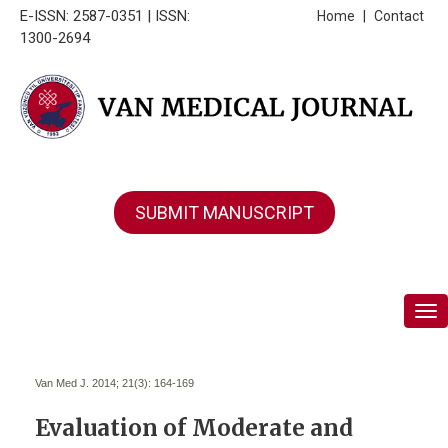
E-ISSN: 2587-0351 | ISSN:
Home
|
Contact
1300-2694
SUBMIT MANUSCRIPT
Tog
Van Med J. 2014; 21(3):
164-169
Evaluation of Moderate and